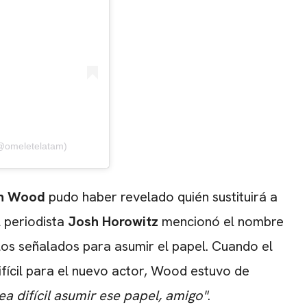
(@omeletelatam)
ah Wood
pudo haber revelado quién sustituirá a
l periodista
Josh Horowitz
mencionó el nombre
 los señalados para asumir el papel. Cuando el
ifícil para el nuevo actor, Wood estuvo de
ea difícil asumir ese papel, amigo"
.