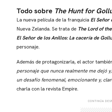
Todo sobre
The Hunt for Gol
La nueva película de la franquicia
El Señor 
Nueva Zelanda. Se trata de
The Lord of th
El Señor de los Anillos: La cacería de Gol
personaje.
Además de protagonizarla, el actor también 
personaje que nunca realmente me dejó y, e
un desafío fenomenal, emocionante y, cla
charla con la revista Empire.
CONTINÚA DESP