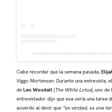
Una publicación compartida por Omelete Latam 
Cabe recordar que la semana pasada,
Elij
Viggo Mortensen. Durante una entrevista, e
de
Leo Woodall
(
The White Lotus
), uno de
entrevistador dijo que esa sería una tarea d
acuerdo al decir que
“es verdad, es una tar