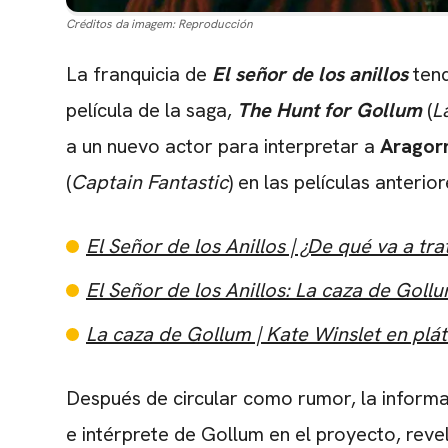
Créditos da imagem:
Reproducción
La franquicia de
El señor de los anillos
tend
película de la saga,
The Hunt for Gollum
(
L
a un nuevo actor para interpretar a
Aragor
(
Captain Fantastic
) en las películas anterior
El Señor de los Anillos | ¿De qué va a tra
El Señor de los Anillos: La caza de Goll
La caza de Gollum | Kate Winslet en plát
Después de circular como rumor, la inform
e intérprete de Gollum en el proyecto, reve