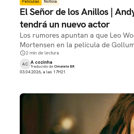
Películas
Notícia
El Señor de los Anillos | An
tendrá un nuevo actor
Los rumores apuntan a que Leo Wood
Mortensen en la película de Gollu
2 min de lectura
A cozinha
AC
Traducido de
Omelete BR
03.04.2026, a las 17H21.