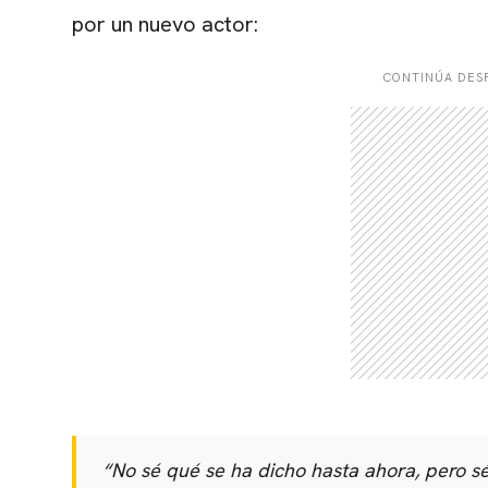
por un nuevo actor:
CONTINÚA DESP
“
No sé qué se ha dicho hasta ahora, pero 