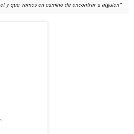
el y que vamos en camino de encontrar a alguien
”
CARREGANDO PUBLICIDADE
m