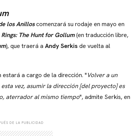
lum
de los Anillos
comenzará su rodaje en mayo en
e Rings: The Hunt for Gollum
(en traducción libre,
lum
), que traerá a
Andy Serkis
de vuelta al
estará a cargo de la dirección. "
Volver a un
sta vez, asumir la dirección [del proyecto] es
ro, aterrador al mismo tiempo
", admite Serkis, en
UÉS DE LA PUBLICIDAD