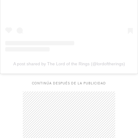
A post shared by The Lord of the Rings (@lordoftherings)
CONTINÚA DESPUÉS DE LA PUBLICIDAD