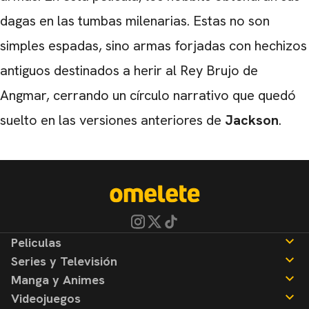
dagas en las tumbas milenarias. Estas no son
simples espadas, sino armas forjadas con hechizos
antiguos destinados a herir al Rey Brujo de
Angmar, cerrando un círculo narrativo que quedó
suelto en las versiones anteriores de
Jackson
.
Peliculas
Series y Televisión
Noticias
Manga y Animes
Reseñas
Noticias
Videojuegos
Reseñas
Noticias