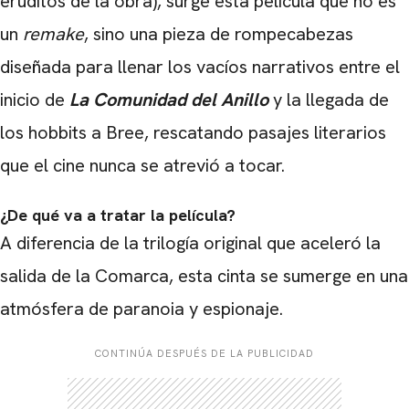
eruditos de la obra), surge esta película que no es
un
remake
, sino una pieza de rompecabezas
diseñada para llenar los vacíos narrativos entre el
inicio de
La Comunidad del Anillo
y la llegada de
los hobbits a Bree, rescatando pasajes literarios
que el cine nunca se atrevió a tocar.
¿De qué va a tratar la película?
A diferencia de la trilogía original que aceleró la
salida de la Comarca, esta cinta se sumerge en una
atmósfera de paranoia y espionaje.
CONTINÚA DESPUÉS DE LA PUBLICIDAD