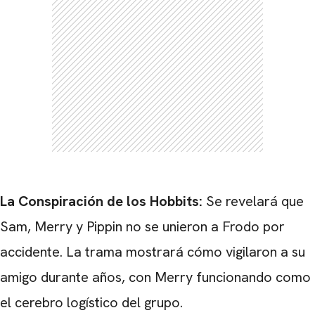
La Conspiración de los Hobbits:
Se revelará que
Sam, Merry y Pippin no se unieron a Frodo por
accidente. La trama mostrará cómo vigilaron a su
amigo durante años, con Merry funcionando como
CARREGANDO PUBLICIDADE
el cerebro logístico del grupo.