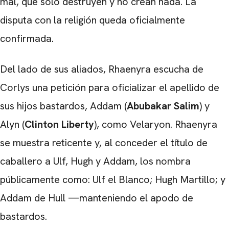
mal, que solo destruyen y no crean nada. La
disputa con la religión queda oficialmente
confirmada.
Del lado de sus aliados, Rhaenyra escucha de
Corlys una petición para oficializar el apellido de
sus hijos bastardos, Addam (
Abubakar Salim
) y
Alyn (
Clinton Liberty
), como Velaryon. Rhaenyra
se muestra reticente y, al conceder el título de
caballero a Ulf, Hugh y Addam, los nombra
públicamente como: Ulf el Blanco; Hugh Martillo; y
Addam de Hull —manteniendo el apodo de
bastardos.