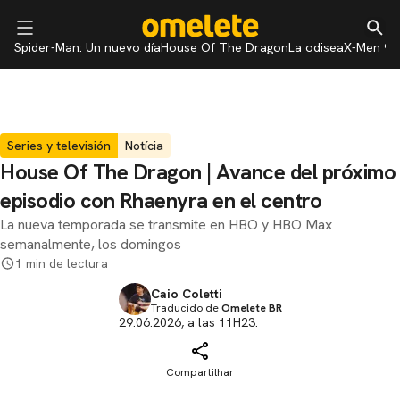
Spider-Man: Un nuevo día
House Of The Dragon
La odisea
X-Men 97
Series y televisión
Notícia
House Of The Dragon | Avance del próximo
episodio con Rhaenyra en el centro
La nueva temporada se transmite en HBO y HBO Max
semanalmente, los domingos
1 min de lectura
Caio Coletti
Traducido de
Omelete BR
29.06.2026, a las 11H23.
Compartilhar