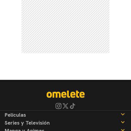
Peliculas
Series y Televisión
Noticias
Manga y Animes