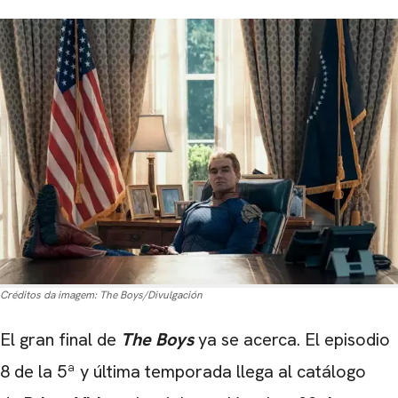
Créditos da imagem:
The Boys/Divulgación
El gran final de
The Boys
ya se acerca. El episodio
8 de la 5ª y última temporada llega al catálogo