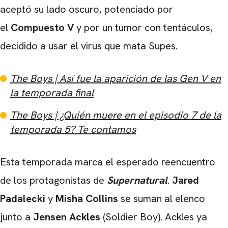
aceptó su lado oscuro, potenciado por
el
Compuesto V
y por un tumor con tentáculos,
decidido a usar el virus que mata Supes.
The Boys | Así fue la aparición de las Gen V en
la temporada final
The Boys | ¿Quién muere en el episodio 7 de la
temporada 5? Te contamos
Esta temporada marca el esperado reencuentro
de los protagonistas de
Supernatural
.
Jared
Padalecki
y
Misha Collins
se suman al elenco
junto a
Jensen Ackles
(Soldier Boy). Ackles ya