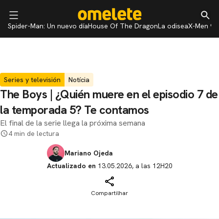
Spider-Man: Un nuevo día
House Of The Dragon
La odisea
X-Men 97
Series y televisión
Notícia
The Boys | ¿Quién muere en el episodio 7 de
la temporada 5? Te contamos
El final de la serie llega la próxima semana
4 min de lectura
Mariano Ojeda
Actualizado en
13.05.2026, a las 12H20
Compartilhar