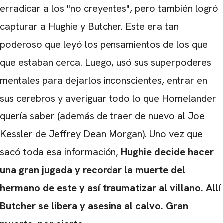
erradicar a los "no creyentes", pero también logró
capturar a Hughie y Butcher. Este era tan
poderoso que leyó los pensamientos de los que
que estaban cerca. Luego, usó sus superpoderes
CARREGANDO PUBLICIDADE
mentales para dejarlos inconscientes, entrar en
sus cerebros y averiguar todo lo que Homelander
quería saber (además de traer de nuevo al Joe
Kessler de Jeffrey Dean Morgan). Uno vez que
sacó toda esa información,
Hughie decide hacer
una gran jugada y recordar la muerte del
hermano de este y así traumatizar al villano. Allí
Butcher se libera y asesina al calvo. Gran