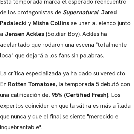
Esta temporada marca el esperado reencuentro
de los protagonistas de
Supernatural
.
Jared
Padalecki
y
Misha Collins
se unen al elenco junto
a
Jensen Ackles
(Soldier Boy). Ackles ha
adelantado que rodaron una escena "totalmente
loca" que dejará a los fans sin palabras.
La crítica especializada ya ha dado su veredicto.
En
Rotten Tomatoes
, la temporada 5 debutó con
una calificación del
95% (Certified Fresh)
. Los
expertos coinciden en que la sátira es más afilada
que nunca y que el final se siente "merecido e
inquebrantable".