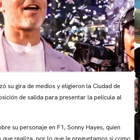
zó su gira de medios y eligieron la Ciudad de
ción de salida para presentar la película al
obre su personaje en F1, Sonny Hayes, quien
s que realiza, por lo que le preguntamos si como