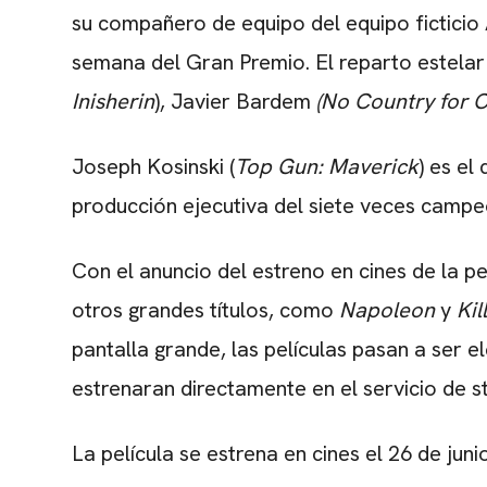
su compañero de equipo del equipo ficticio 
semana del Gran Premio. El reparto estelar
Inisherin
),
Javier Bardem
(No Country for 
Joseph Kosinski
(
Top Gun: Maverick
) es el
producción ejecutiva del siete veces camp
Con el anuncio del estreno en cines de la pel
otros grandes títulos, como
Napoleon
y
Kil
pantalla grande, las películas pasan a ser e
estrenaran directamente en el servicio de s
La película se estrena en cines el 26 de juni