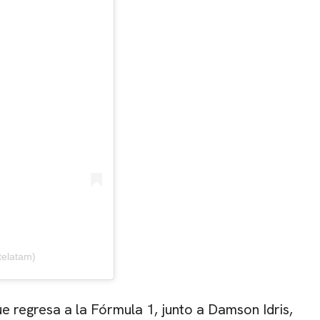
telatam)
e regresa a la
Fórmula 1
, junto a Damson Idris,