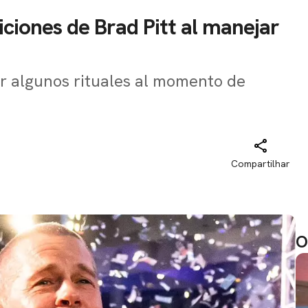
ticiones de Brad Pitt al manejar
er algunos rituales al momento de
Compartilhar
O