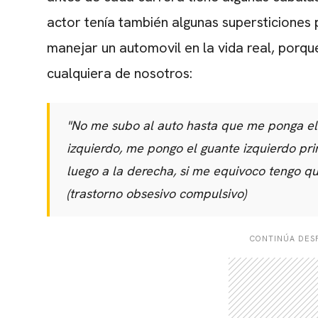
actor tenía también algunas supersticiones 
manejar un automovil en la vida real, porq
cualquiera de nosotros:
"No me subo al auto hasta que me ponga el
izquierdo, me pongo el guante izquierdo prim
luego a la derecha, si me equivoco tengo q
(trastorno obsesivo compulsivo)
CONTINÚA DESP