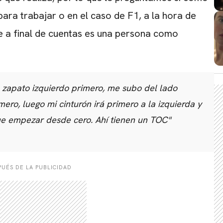
para trabajar o en el caso de F1, a la hora de
ue a final de cuentas es una persona como
 zapato izquierdo primero, me subo del lado
ero, luego mi cinturón irá primero a la izquierda y
ue empezar desde cero. Ahí tienen un TOC"
UÉS DE LA PUBLICIDAD