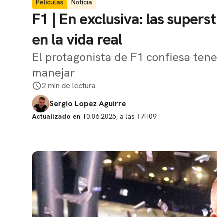
Películas
Notícia
F1 | En exclusiva: las supers
en la vida real
El protagonista de F1 confiesa ten
manejar
2 min de lectura
Sergio Lopez Aguirre
Actualizado en
10.06.2025, a las 17H09