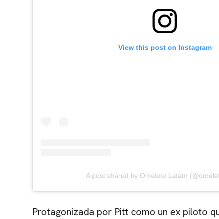
View this post on Instagram
A post shared by Omelete Latam (@omele
Protagonizada por Pitt como un ex piloto qu