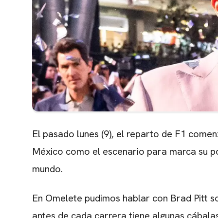
El pasado lunes (9), el reparto de F1 comen
México como el escenario para marca su posi
mundo.
En Omelete pudimos hablar con Brad Pitt s
antes de cada carrera tiene algunas cábala