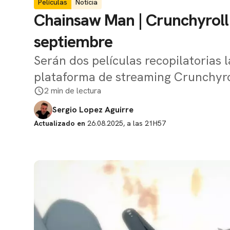
Películas
Notícia
Chainsaw Man | Crunchyroll 
septiembre
Serán dos películas recopilatorias 
plataforma de streaming Crunchyro
2 min de lectura
Sergio Lopez Aguirre
Actualizado en
26.08.2025, a las 21H57