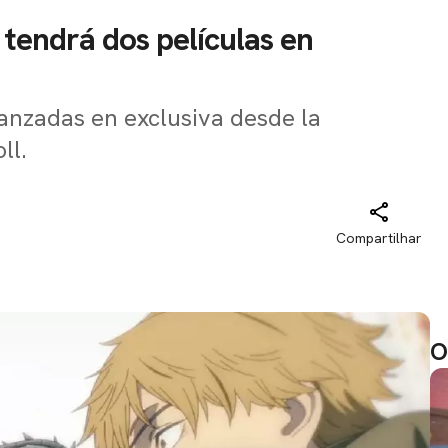
tendrá dos películas en
lanzadas en exclusiva desde la
ll.
Compartilhar
O