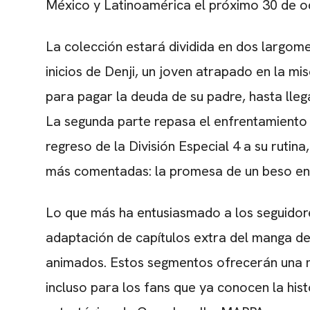
México y Latinoamérica el próximo 30 de oc
La colección estará dividida en dos largometr
inicios de Denji, un joven atrapado en la 
para pagar la deuda de su padre, hasta lle
La segunda parte repasa el enfrentamiento 
regreso de la División Especial 4 a su ruti
más comentadas: la promesa de un beso ent
Lo que más ha entusiasmado a los seguidor
adaptación de capítulos extra del manga de
animados. Estos segmentos ofrecerán una m
incluso para los fans que ya conocen la hist