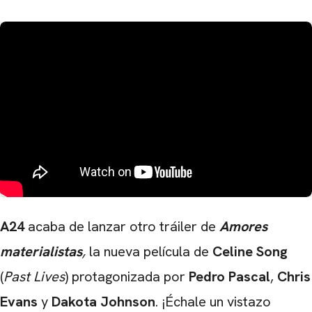
A24
acaba de lanzar otro tráiler de
Amores
materialistas
,
la nueva película de
Celine Song
(
Past Lives
) protagonizada por
Pedro Pascal
,
Chris
Evans
y
Dakota Johnson
. ¡Échale un vistazo