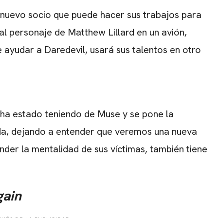
 nuevo socio que puede hacer sus trabajos para
l personaje de Matthew Lillard en un avión,
ayudar a Daredevil, usará sus talentos en otro
 ha estado teniendo de Muse y se pone la
da, dejando a entender que veremos una nueva
der la mentalidad de sus víctimas, también tiene
gain