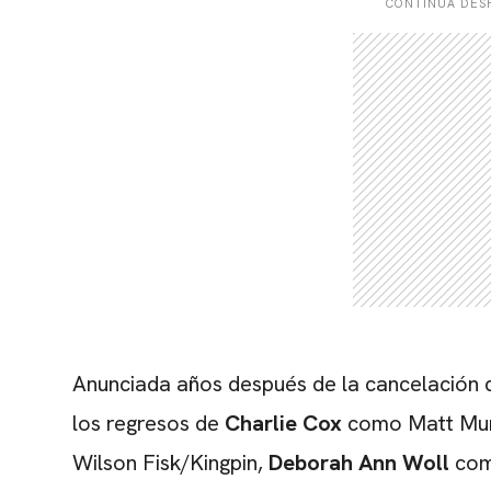
CONTINÚA DESP
Anunciada años después de la cancelación d
los regresos de
Charlie Cox
como Matt Mur
Wilson Fisk/Kingpin,
Deborah Ann Woll
com