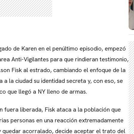
gado de Karen en el penúltimo episodio, empezó
area Anti-Vigilantes para que rindieran testimonio,
lson Fisk al estrado, cambiando el enfoque de la
a a la ciudad su identidad secreta y, con eso, se
rco que llegó a NY lleno de armas.
fuera liberada, Fisk ataca a la población que
varias personas en una reacción extremadamente
y quedar acorralado, decide aceptar el trato del