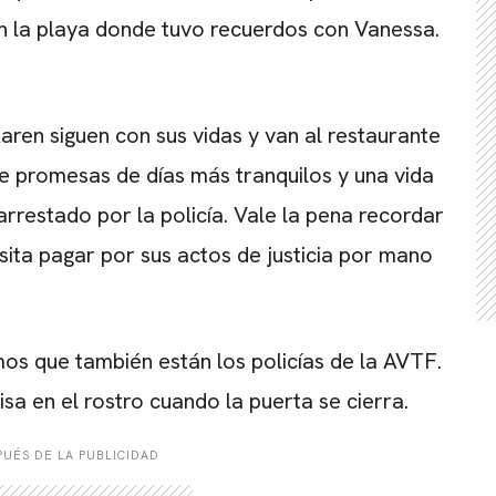
 en la playa donde tuvo recuerdos con Vanessa.
Karen siguen con sus vidas y van al restaurante
re promesas de días más tranquilos y una vida
arrestado por la policía. Vale la pena recordar
ita pagar por sus actos de justicia por mano
os que también están los policías de la AVTF.
sa en el rostro cuando la puerta se cierra.
UÉS DE LA PUBLICIDAD