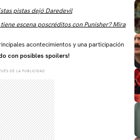
stas pistas dejó Daredevil
 tiene escena poscréditos con Punisher? Mira
rincipales acontecimientos y una participación
do con posibles spoilers!
UÉS DE LA PUBLICIDAD