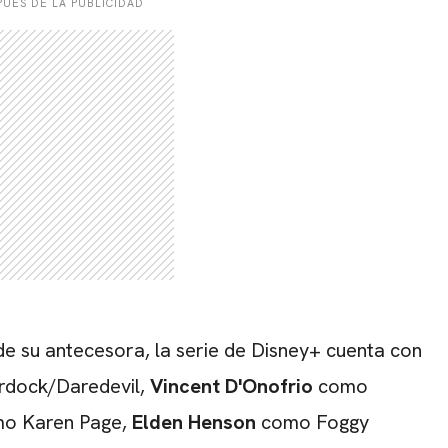
UÉS DE LA PUBLICIDAD
e su antecesora, la serie de Disney+ cuenta con
dock/Daredevil,
Vincent D'Onofrio
como
o Karen Page,
Elden Henson
como Foggy