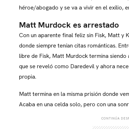
héroe/abogado y se va a vivir en el exilio,
Matt Murdock es arrestado
Con un aparente final feliz sin Fisk, Matt y 
donde siempre tenían citas románticas. Ent
libre de Fisk, Matt Murdock termina siendo 
que se reveló como Daredevil y ahora neces
propia.
Matt termina en la misma prisión donde vem
Acaba en una celda solo, pero con una sonri
CONTINÚA DESP