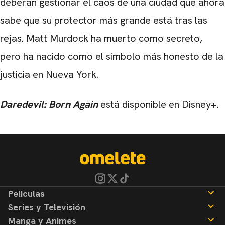
deberán gestionar el caos de una ciudad que ahora
sabe que su protector más grande está tras las
rejas. Matt Murdock ha muerto como secreto,
pero ha nacido como el símbolo más honesto de la
justicia en Nueva York.
Daredevil: Born Again
está disponible en Disney+.
Peliculas
Series y Televisión
Noticias
Manga y Animes
Reseñas