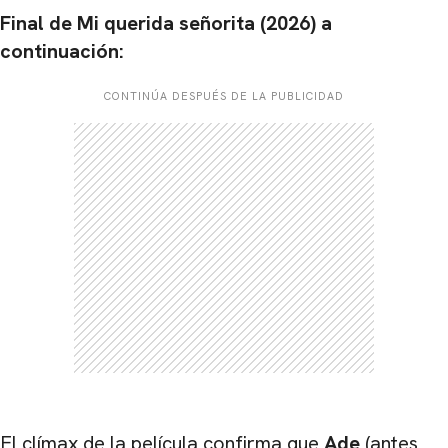
Final de Mi querida señorita (2026) a
continuación:
CONTINÚA DESPUÉS DE LA PUBLICIDAD
El clímax de la película confirma que
Ade
(antes