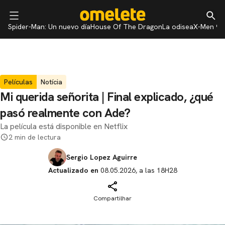
Spider-Man: Un nuevo día
House Of The Dragon
La odisea
X-Men 97
Películas
Notícia
Mi querida señorita | Final explicado, ¿qué
pasó realmente con Ade?
La película está disponible en Netflix
2 min de lectura
Sergio Lopez Aguirre
Actualizado en
08.05.2026, a las 18H28
Compartilhar