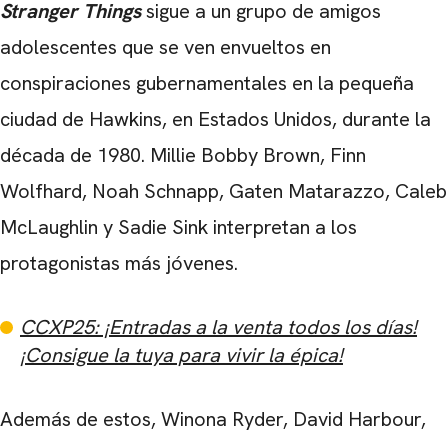
Stranger Things
sigue a un grupo de amigos
adolescentes que se ven envueltos en
conspiraciones gubernamentales en la pequeña
ciudad de Hawkins, en Estados Unidos, durante la
década de 1980. Millie Bobby Brown, Finn
Wolfhard, Noah Schnapp, Gaten Matarazzo, Caleb
McLaughlin y Sadie Sink interpretan a los
protagonistas más jóvenes.
CCXP25: ¡Entradas a la venta todos los días!
CARREGANDO PUBLICIDADE
¡Consigue la tuya para vivir la épica!
Además de estos, Winona Ryder, David Harbour,