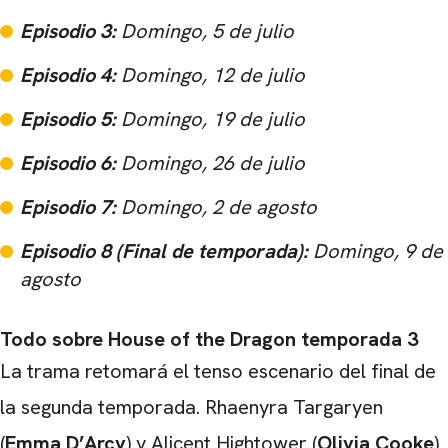
Episodio 3:
Domingo, 5 de julio
Episodio 4:
Domingo, 12 de julio
Episodio 5:
Domingo, 19 de julio
Episodio 6:
Domingo, 26 de julio
Episodio 7:
Domingo, 2 de agosto
Episodio 8 (Final de temporada):
Domingo, 9 de
CARREGANDO PUBLICIDADE
agosto
Todo sobre House of the Dragon temporada 3
La trama retomará el tenso escenario del final de
la segunda temporada. Rhaenyra Targaryen
(
Emma D’Arcy
) y Alicent Hightower (
Olivia Cooke
)