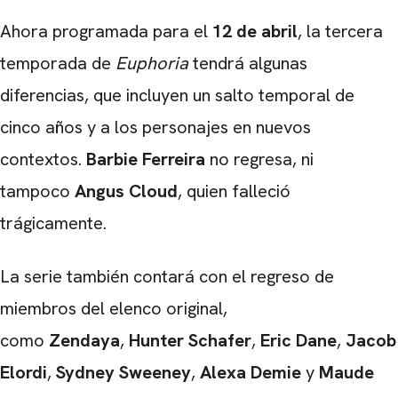
Ahora programada para el
12 de abril
, la tercera
temporada de
Euphoria
tendrá algunas
diferencias, que incluyen un salto temporal de
cinco años y a los personajes en nuevos
contextos.
Barbie
Ferreira
no regresa, ni
tampoco
Angus Cloud
, quien falleció
trágicamente.
La serie también contará con el regreso de
miembros del elenco original,
como
Zendaya
,
Hunter Schafer
,
Eric Dane
,
Jacob
Elordi
,
Sydney Sweeney
,
Alexa Demie
y
Maude