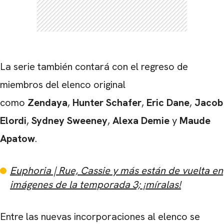
La serie también contará con el regreso de
miembros del elenco original
como
Zendaya
,
Hunter Schafer
,
Eric Dane
,
Jacob
Elordi
,
Sydney Sweeney
,
Alexa Demie
y
Maude
Apatow
.
Euphoria | Rue, Cassie y más están de vuelta en
imágenes de la temporada 3; ¡míralas!
Entre las nuevas incorporaciones al elenco se