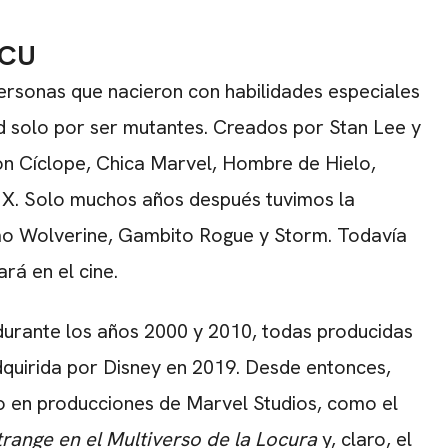
MCU
ersonas que nacieron con habilidades especiales
ad solo por ser mutantes. Creados por Stan Lee y
con Cíclope, Chica Marvel, Hombre de Hielo,
r X. Solo muchos años después tuvimos la
mo Wolverine, Gambito Rogue y Storm. Todavía
rá en el cine.
durante los años 2000 y 2010, todas producidas
dquirida por Disney en 2019. Desde entonces,
o en producciones de Marvel Studios, como el
range en el Multiverso de la Locura
y, claro, el