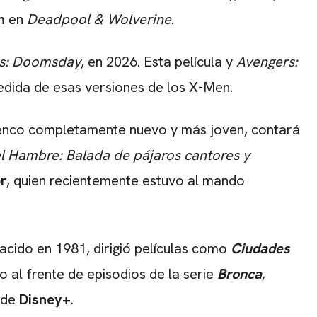
an
en
Deadpool & Wolverine
.
s: Doomsday
, en 2026. Esta película y
Avengers:
pedida de esas versiones de los X-Men.
enco completamente nuevo y más joven, contará
l Hambre: Balada de pájaros cantores y
r
, quien recientemente estuvo al mando
nacido en 1981, dirigió películas como
Ciudades
o al frente de episodios de la serie
Bronca
,
 de
Disney+
.