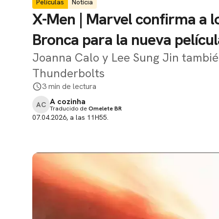
Películas
Notícia
X-Men | Marvel confirma a lo
Bronca para la nueva películ
Joanna Calo y Lee Sung Jin también
Thunderbolts
3 min de lectura
A cozinha
AC
Traducido de
Omelete BR
07.04.2026, a las 11H55.