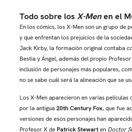
Todo sobre los
X-Men
en el 
En los cómics, los X-Men son un grupo de p
y que enfrentan los prejuicios de la socied
Jack Kirby, la formación original contaba 
Bestia y Ángel, además del propio Profeso
inclusión de personajes más populares, co
no se sabe cuál será la alineación que se usa
Los X-Men aparecieron en varias películas 
por la antigua
20th Century Fox
, que fue a
versiones de esos personajes han aparecid
Profesor X de
Patrick Stewart
en
Doctor St