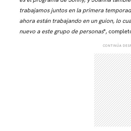
trabajamos juntos en la primera temporad
ahora están trabajando en un guion, lo cu
nuevo a este grupo de personas
", complet
CONTINÚA DESP