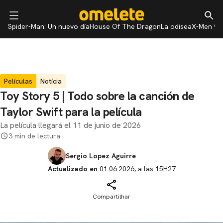
Spider-Man: Un nuevo día
House Of The Dragon
La odisea
X-Men 97
Películas
Notícia
Toy Story 5 | Todo sobre la canción de
Taylor Swift para la película
La película llegará el 11 de junio de 2026
3 min de lectura
Sergio Lopez Aguirre
Actualizado en
01.06.2026, a las 15H27
Compartilhar