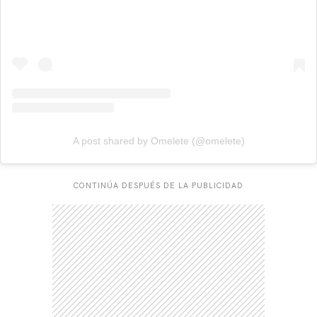
A post shared by Omelete (@omelete)
CONTINÚA DESPUÉS DE LA PUBLICIDAD