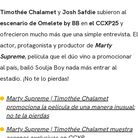
Timothée Chalamet
y
Josh Safdie
subieron al
escenario de Omelete by BB
en
el CCXP25
y
ofrecieron mucho más que una simple entrevista. El
actor, protagonista y productor de
Marty
Supreme
, película que el dúo vino a promocionar
al país, bailó Soulja Boy nada más entrar al
estadio. ¡No te lo pierdas!
Marty Supreme | Timothée Chalamet
promociona la película de una manera inusual:
no te la pierdas
Marty Supreme | Timothée Chalamet muestra
escenas exclusivas en CCXP