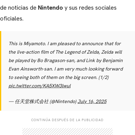
de noticias de
Nintendo
y sus redes sociales
oficiales.
This is Miyamoto. I am pleased to announce that for
the live-action film of The Legend of Zelda, Zelda will
be played by Bo Bragason-san, and Link by Benjamin
Evan Ainsworth-san. I am very much looking forward
to seeing both of them on the big screen. (1/2)
pic.twitter.com/KA5XW3lwul
— 任天堂株式会社 (@Nintendo)
July 16, 2025
CONTINÚA DESPUÉS DE LA PUBLICIDAD