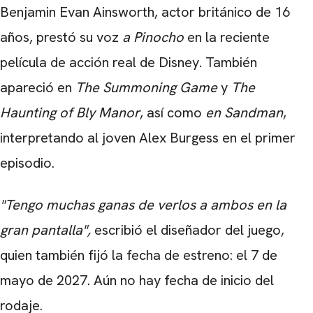
Benjamin Evan Ainsworth, actor británico de 16
años, prestó su voz
a Pinocho
en la reciente
película de acción real de Disney. También
apareció en
The Summoning Game
y
The
Haunting of Bly Manor
, así como
en Sandman
,
interpretando al joven Alex Burgess en el primer
episodio.
CARREGANDO PUBLICIDADE
"Tengo muchas ganas de verlos a ambos en la
gran pantalla",
escribió el diseñador del juego,
quien también fijó la fecha de estreno: el 7 de
mayo de 2027. Aún no hay fecha de inicio del
rodaje.