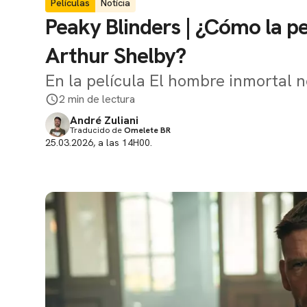
Películas
Notícia
Peaky Blinders | ¿Cómo la pe
Arthur Shelby?
En la película El hombre inmortal 
2 min de lectura
André Zuliani
Traducido de
Omelete BR
25.03.2026, a las 14H00.