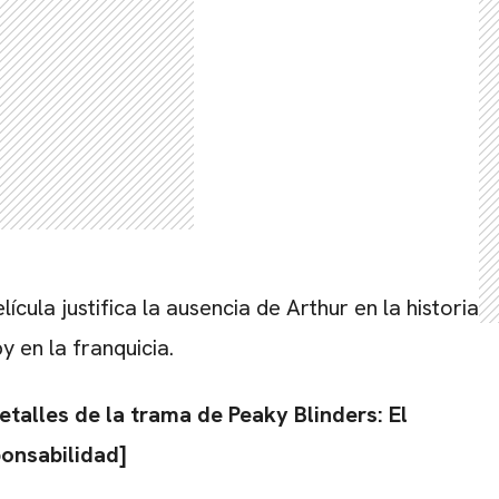
CARREGANDO PUBLICIDADE
ícula justifica la ausencia de Arthur en la historia
 en la franquicia.
etalles de la trama de Peaky Blinders: El
ponsabilidad]