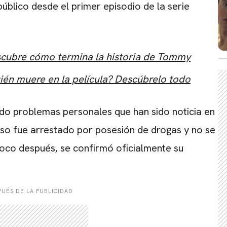
úblico desde el primer episodio de la serie
escubre cómo termina la historia de Tommy
uién muere en la película? Descúbrelo todo
rido problemas personales que han sido noticia en
luso fue arrestado por posesión de drogas y no se
Poco después, se confirmó oficialmente su
UÉS DE LA PUBLICIDAD