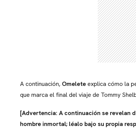
A continuación,
Omelete
explica cómo la pel
que marca el final del viaje de Tommy Shelby
[Advertencia: A continuación se revelan d
hombre inmortal; léalo bajo su propia res