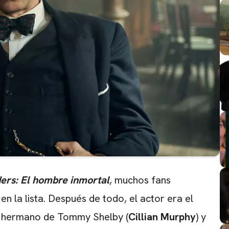
ers: El hombre inmortal
, muchos fans
en la lista. Después de todo, el actor era el
y, hermano de Tommy Shelby (
Cillian Murphy
) y