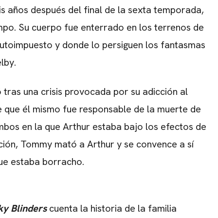
seis años después del final de la sexta temporada,
empo. Su cuerpo fue enterrado en los terrenos de
autoimpuesto y donde lo persiguen los fantasmas
lby.
ó tras una crisis provocada por su adicción al
 que él mismo fue responsable de la muerte de
mbos en la que Arthur estaba bajo los efectos de
ción, Tommy mató a Arthur y se convence a sí
que estaba borracho.
ky Blinders
cuenta la historia de la familia