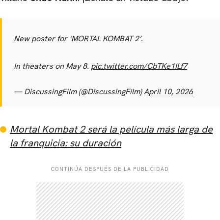
New poster for ‘MORTAL KOMBAT 2’.
In theaters on May 8.
pic.twitter.com/CbTKe1ILf7
— DiscussingFilm (@DiscussingFilm)
April 10, 2026
Mortal Kombat 2 será la película más larga de
la franquicia: su duración
CONTINÚA DESPUÉS DE LA PUBLICIDAD