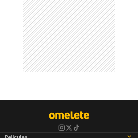
Peliculas