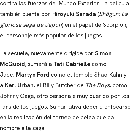
contra las fuerzas del Mundo Exterior. La película
también cuenta con
Hiroyuki Sanada
(
Shōgun: La
gloriosa saga de Japón
) en el papel de Scorpion,
el personaje más popular de los juegos.
La secuela, nuevamente dirigida por
Simon
McQuoid
, sumará a
Tati Gabrielle
como
Jade,
Martyn Ford
como el temible Shao Kahn y
a
Karl Urban
, el Billy Butcher de
The Boys
, como
Johnny Cage, otro personaje muy querido por los
fans de los juegos. Su narrativa debería enfocarse
en la realización del torneo de pelea que da
nombre a la saga.