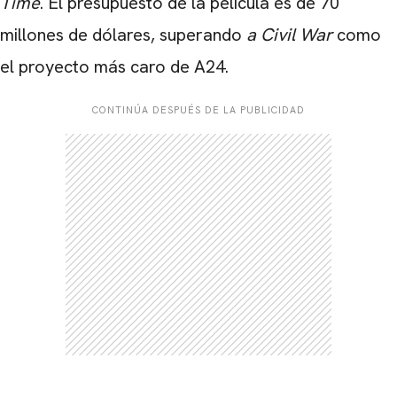
Time
. El presupuesto de la película es de 70
millones de dólares, superando
a Civil War
como
el proyecto más caro de A24.
CONTINÚA DESPUÉS DE LA PUBLICIDAD
CARREGANDO PUBLICIDADE