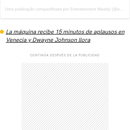
Uma publicação compartilhada por Entertainment Weekly (@entertainmentweekly)
La máquina recibe 15 minutos de aplausos en
Venecia y Dwayne Johnson llora
CONTINÚA DESPUÉS DE LA PUBLICIDAD