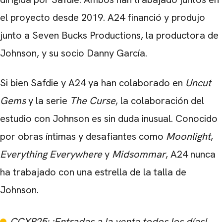
el proyecto desde 2019. A24 financió y produjo
junto a Seven Bucks Productions, la productora de
Johnson, y su socio Danny García.
Si bien Safdie y A24 ya han colaborado en
Uncut
Gems
y la serie
The Curse
, la colaboración del
estudio con Johnson es sin duda inusual. Conocido
por obras íntimas y desafiantes como
Moonlight
,
CARREGANDO PUBLICIDADE
Everything Everywhere
y
Midsommar
, A24 nunca
ha trabajado con una estrella de la talla de
Johnson.
CCXP25: ¡Entradas a la venta todos los días!