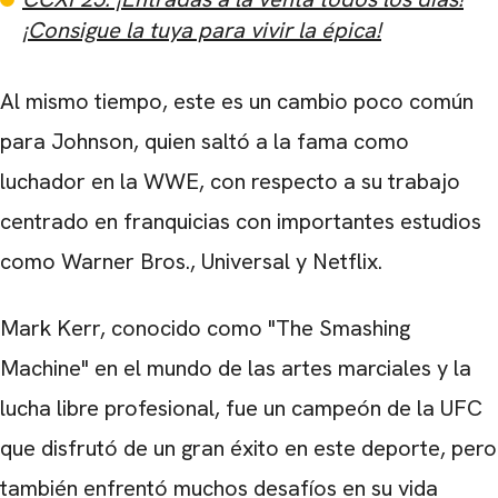
¡Consigue la tuya para vivir la épica!
Al mismo tiempo, este es un cambio poco común
para Johnson, quien saltó a la fama como
luchador en la WWE, con respecto a su trabajo
centrado en franquicias con importantes estudios
como Warner Bros., Universal y Netflix.
Mark Kerr, conocido como "The Smashing
Machine" en el mundo de las artes marciales y la
lucha libre profesional, fue un campeón de la UFC
que disfrutó de un gran éxito en este deporte, pero
también enfrentó muchos desafíos en su vida