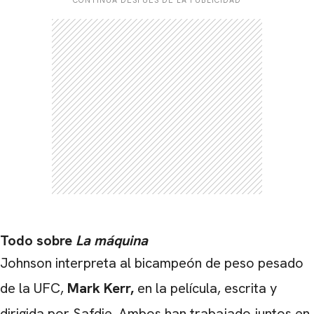
Todo sobre
La máquina
Johnson interpreta al bicampeón de peso pesado
de la UFC,
Mark Kerr,
en la película, escrita y
dirigida por Safdie. Ambos han trabajado juntos en