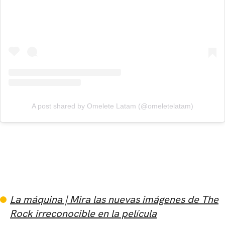
A post shared by Omelete Latam (@omeletelatam)
La máquina | Mira las nuevas imágenes de The
Rock irreconocible en la película