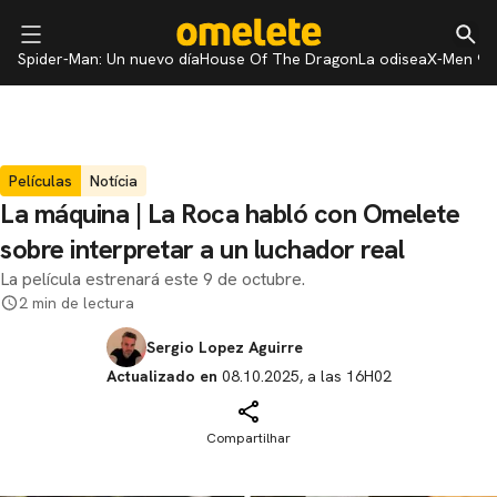
Spider-Man: Un nuevo día
House Of The Dragon
La odisea
X-Men 97
Películas
Notícia
La máquina | La Roca habló con Omelete
sobre interpretar a un luchador real
La película estrenará este 9 de octubre.
2 min de lectura
Sergio Lopez Aguirre
Actualizado en
08.10.2025, a las 16H02
Compartilhar