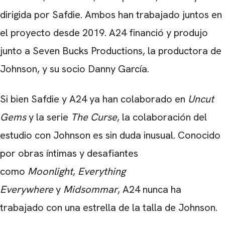
dirigida por Safdie. Ambos han trabajado juntos en
el proyecto desde 2019. A24 financió y produjo
CARREGANDO PUBLICIDADE
junto a Seven Bucks Productions, la productora de
Johnson, y su socio Danny García.
Si bien Safdie y A24 ya han colaborado en
Uncut
Gems
y la serie
The Curse
, la colaboración del
estudio con Johnson es sin duda inusual. Conocido
por obras íntimas y desafiantes
como
Moonlight
,
Everything
Everywhere
y
Midsommar
, A24 nunca ha
trabajado con una estrella de la talla de Johnson.