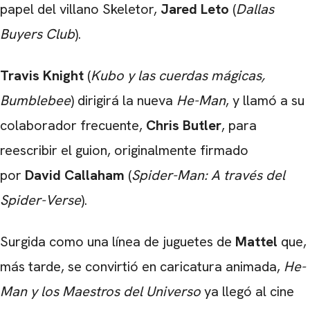
papel del villano Skeletor,
Jared Leto
(
Dallas
Buyers Club
).
Travis Knight
(
Kubo y las cuerdas mágicas,
Bumblebee
) dirigirá la nueva
He-Man
, y llamó a su
colaborador frecuente,
Chris Butler
, para
reescribir el guion, originalmente firmado
por
David Callaham
(
Spider-Man: A través del
Spider-Verse
).
Surgida como una línea de juguetes de
Mattel
que,
más tarde, se convirtió en caricatura animada,
He-
Man y los Maestros del Universo
ya llegó al cine