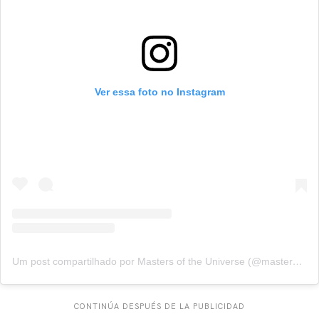
Ver essa foto no Instagram
Um post compartilhado por Masters of the Universe (@mastersmovie)
CONTINÚA DESPUÉS DE LA PUBLICIDAD