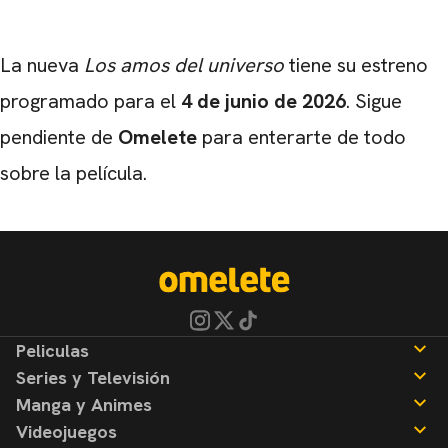
La nueva
Los amos del universo
tiene su estreno
programado para el
4 de junio de 2026
. Sigue
pendiente de
Omelete
para enterarte de todo
sobre la película.
Peliculas
Series y Televisión
Noticias
Manga y Animes
Reseñas
Noticias
Videojuegos
Reseñas
Noticias