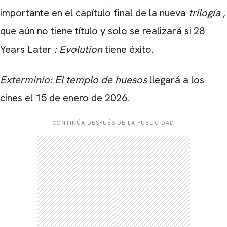
importante en el capítulo final de la nueva
trilogía
,
que aún no tiene título y solo se realizará si 28
Years Later
: Evolution
tiene éxito.
Exterminio: El templo de huesos
llegará a los
cines el 15 de enero de 2026.
CONTINÚA DESPUÉS DE LA PUBLICIDAD