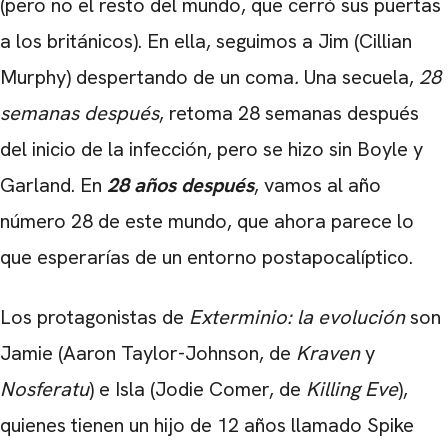
(pero no el resto del mundo, que cerró sus puertas
a los británicos). En ella, seguimos a Jim (Cillian
Murphy) despertando de un coma
.
Una secuela,
28
semanas después
, retoma 28 semanas después
del inicio de la infección, pero se hizo sin Boyle y
Garland. En
28 años después
, vamos al año
número 28 de este mundo, que ahora parece lo
que esperarías de un entorno postapocalíptico.
Los protagonistas de
Exterminio: la evolución
son
Jamie (Aaron Taylor-Johnson, de
Kraven
y
CARREGANDO PUBLICIDADE
Nosferatu
) e Isla (Jodie Comer, de
Killing Eve
),
quienes tienen un hijo de 12 años llamado Spike