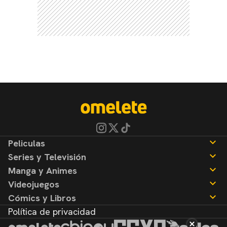
Peliculas
Series y Televisión
Noticias
Manga y Animes
Reseñas
Noticias
Videojuegos
Reseñas
Noticias
Cómics y Libros
Reseñas
Noticias
Política de privacidad
Reseñas
Noticias