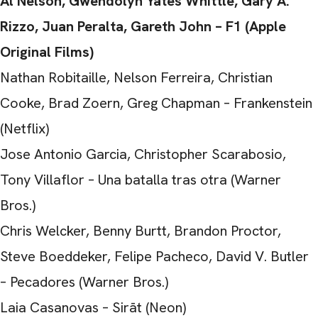
Al Nelson, Gwendolyn Yates Whittle, Gary A.
Rizzo, Juan Peralta, Gareth John – F1 (Apple
Original Films)
Nathan Robitaille, Nelson Ferreira, Christian
Cooke, Brad Zoern, Greg Chapman – Frankenstein
(Netflix)
Jose Antonio Garcia, Christopher Scarabosio,
Tony Villaflor – Una batalla tras otra (Warner
Bros.)
Chris Welcker, Benny Burtt, Brandon Proctor,
Steve Boeddeker, Felipe Pacheco, David V. Butler
– Pecadores (Warner Bros.)
Laia Casanovas – Sirāt (Neon)