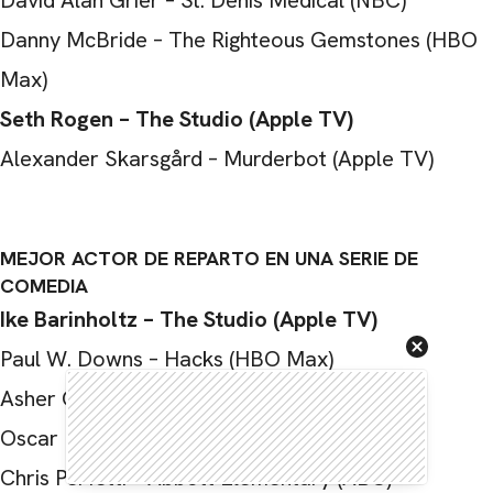
David Alan Grier – St. Denis Medical (NBC)
Danny McBride – The Righteous Gemstones (HBO
Max)
Seth Rogen – The Studio (Apple TV)
Alexander Skarsgård – Murderbot (Apple TV)
MEJOR ACTOR DE REPARTO EN UNA SERIE DE
COMEDIA
Ike Barinholtz – The Studio (Apple TV)
Paul W. Downs – Hacks (HBO Max)
Asher Grodman – Ghosts (CBS)
Oscar Nuñez – The Paper (Peacock)
Chris Perfetti – Abbott Elementary (ABC)