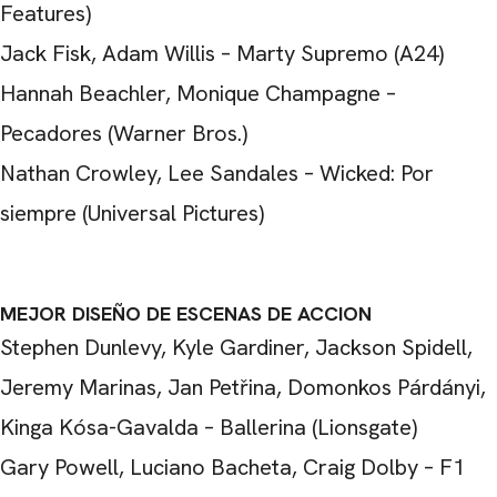
Features)
Jack Fisk, Adam Willis – Marty Supremo (A24)
Hannah Beachler, Monique Champagne –
Pecadores (Warner Bros.)
Nathan Crowley, Lee Sandales – Wicked: Por
siempre (Universal Pictures)
MEJOR DISEÑO DE ESCENAS DE ACCION
Stephen Dunlevy, Kyle Gardiner, Jackson Spidell,
Jeremy Marinas, Jan Petřina, Domonkos Párdányi,
Kinga Kósa-Gavalda – Ballerina (Lionsgate)
Gary Powell, Luciano Bacheta, Craig Dolby – F1