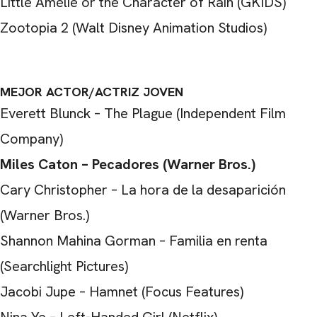
Little Amélie or the Character of Rain (GKIDS)
Zootopia 2 (Walt Disney Animation Studios)
MEJOR ACTOR/ACTRIZ JOVEN
Everett Blunck – The Plague (Independent Film
Company)
Miles Caton – Pecadores (Warner Bros.)
Cary Christopher – La hora de la desaparición
(Warner Bros.)
Shannon Mahina Gorman – Familia en renta
(Searchlight Pictures)
Jacobi Jupe – Hamnet (Focus Features)