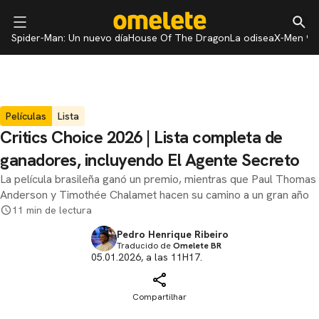
Spider-Man: Un nuevo día
House Of The Dragon
La odisea
X-Men 97
Películas
Lista
Critics Choice 2026 | Lista completa de
ganadores, incluyendo El Agente Secreto
La película brasileña ganó un premio, mientras que Paul Thomas
Anderson y Timothée Chalamet hacen su camino a un gran año
11 min de lectura
Pedro Henrique Ribeiro
Traducido de
Omelete BR
05.01.2026, a las 11H17.
Compartilhar