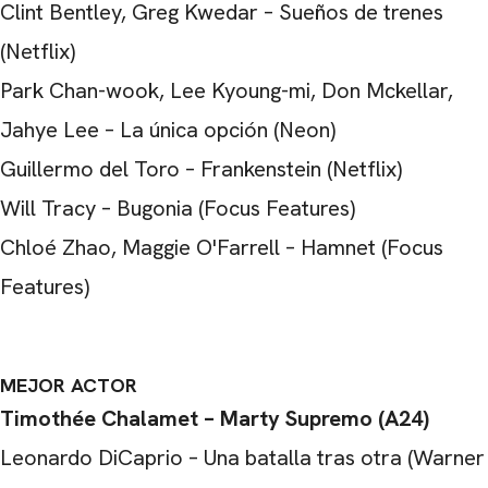
Clint Bentley, Greg Kwedar – Sueños de trenes
(Netflix)
Park Chan-wook, Lee Kyoung-mi, Don Mckellar,
Jahye Lee – La única opción (Neon)
Guillermo del Toro – Frankenstein (Netflix)
Will Tracy – Bugonia (Focus Features)
Chloé Zhao, Maggie O'Farrell – Hamnet (Focus
Features)
MEJOR ACTOR
Timothée Chalamet – Marty Supremo (A24)
Leonardo DiCaprio – Una batalla tras otra (Warner