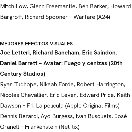
Mitch Low, Glenn Freemantle, Ben Barker, Howard
Bargroff, Richard Spooner – Warfare (A24)
MEJORES EFECTOS VISUALES
Joe Letteri, Richard Baneham, Eric Saindon,
Daniel Barrett – Avatar: Fuego y cenizas (20th
Century Studios)
Ryan Tudhope, Nikeah Forde, Robert Harrington,
Nicolas Chevallier, Eric Leven, Edward Price, Keith
Dawson – F1: La película (Apple Original Films)
Dennis Berardi, Ayo Burgess, Ivan Busquets, José
Granell – Frankenstein (Netflix)