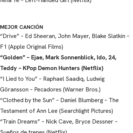
Nina Ye – Left-Handed Girl (Netflix)
MEJOR CANCIÓN
“Drive” – Ed Sheeran, John Mayer, Blake Slatkin –
F1 (Apple Original Films)
“Golden” – Ejae, Mark Sonnenblick, Ido, 24,
Teddy – KPop Demon Hunters (Netflix)
“I Lied to You” – Raphael Saadiq, Ludwig
Göransson – Pecadores (Warner Bros.)
“Clothed by the Sun” – Daniel Blumberg – The
Testament of Ann Lee (Searchlight Pictures)
“Train Dreams” – Nick Cave, Bryce Dessner –
Sueños de trenes (Netflix)