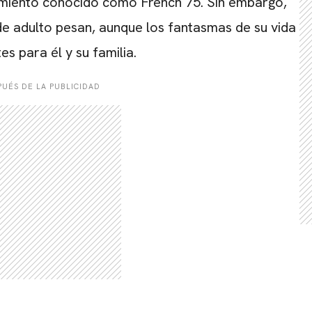
vimiento conocido como French 75. Sin embargo,
de adulto pesan, aunque los fantasmas de su vida
s para él y su familia.
UÉS DE LA PUBLICIDAD