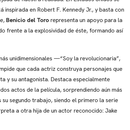
tá inspirada en Robert F. Kennedy Jr., y basta con
te,
Benicio del Toro
representa un apoyo para la
o frente a la explosividad de éste, formando así
ás unidimensionales —“Soy la revolucionaria”,
impide que cada actriz construya personajes que
sta y su antagonista. Destaca especialmente
e dos actos de la película, sorprendiendo aún más
 su segundo trabajo, siendo el primero la serie
rpreta a otra hija de un actor reconocido: Jake