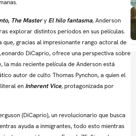
emanas.
nto
,
The Master
y
El hilo fantasma
, Anderson
as explorar distintos períodos en sus películas.
a que, gracias al impresionante rango actoral de
Leonardo DiCaprio, ofrece una perspectiva sobre
, la más reciente película de Anderson está
ático autor de culto Thomas Pynchon, a quien el
iteral en
Inherent Vice
, protagonizada por
rguson (DiCaprio), un revolucionario que busca
entras ayuda a inmigrantes, todo esto mientras