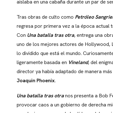
aislaba en una cabaña durante un par de s
Tras obras de culto como
Petróleo Sangrie
regresa por primera vez a la época actual tr
Con
Una batalla tras otra
, entrega una obr
uno de los mejores actores de Hollywood, 
lo dividido que está el mundo. Curiosamente
ligeramente basada en
Vineland
, del enigm
director ya había adaptado de manera más l
Joaquin Phoenix
.
Una batalla tras otra
nos presenta a Bob Fe
provocar caos a un gobierno de derecha mi