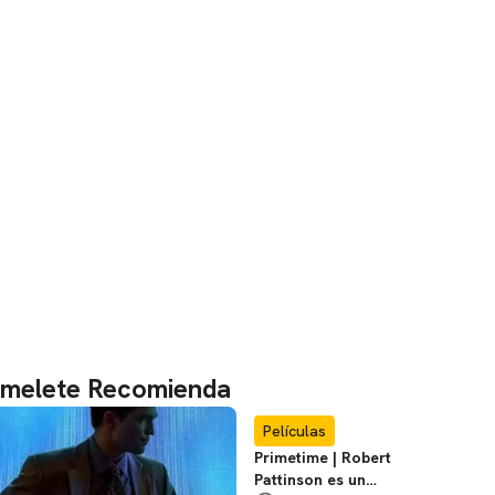
melete Recomienda
Películas
Primetime | Robert
Pattinson es un