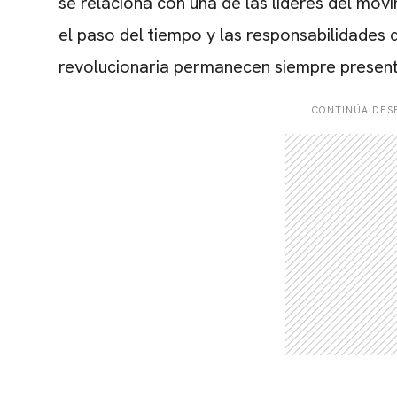
se relaciona con una de las líderes del mo
el paso del tiempo y las responsabilidades 
revolucionaria permanecen siempre presente
CONTINÚA DESP