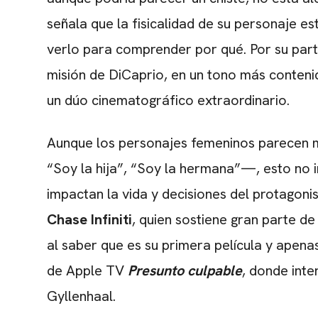
señala que la fisicalidad de su personaje es
verlo para comprender por qué. Por su par
misión de DiCaprio, en un tono más contenid
un dúo cinematográfico extraordinario.
Aunque los personajes femeninos parecen m
“Soy la hija”, “Soy la hermana”—, esto no 
impactan la vida y decisiones del protagoni
Chase Infiniti
, quien sostiene gran parte d
al saber que es su primera película y apenas
de Apple TV
Presunto culpable
, donde inte
Gyllenhaal.