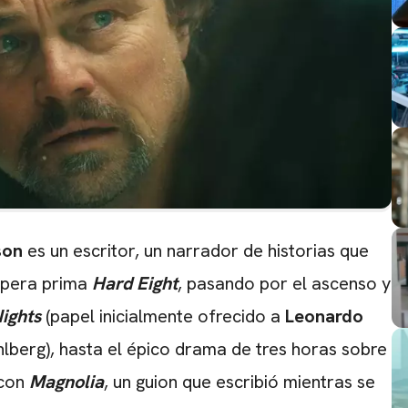
son
es un escritor, un narrador de historias que
ópera prima
Hard Eight
, pasando por el ascenso y
ights
(papel inicialmente ofrecido a
Leonardo
lberg), hasta el épico drama de tres horas sobre
 con
Magnolia
, un guion que escribió mientras se