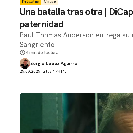
Películas
Crítica
Una batalla tras otra | DiCap
paternidad
Paul Thomas Anderson entrega su m
Sangriento
4 min de lectura
Sergio Lopez Aguirre
25.09.2025, a las 17H11.