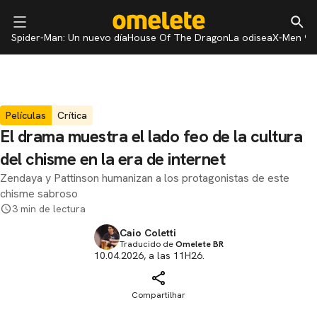
Spider-Man: Un nuevo día
House Of The Dragon
La odisea
X-Men 97
Películas
Crítica
El drama muestra el lado feo de la cultura
del chisme en la era de internet
Zendaya y Pattinson humanizan a los protagonistas de este
chisme sabroso
3 min de lectura
Caio Coletti
Traducido de
Omelete BR
10.04.2026, a las 11H26.
Compartilhar