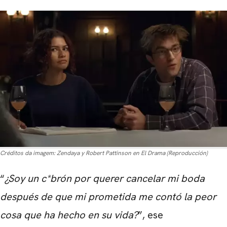
Créditos da imagem:
Zendaya y Robert Pattinson en El Drama (Reproducción)
“
¿Soy un c*brón por querer cancelar mi boda
después de que mi prometida me contó la peor
cosa que ha hecho en su vida?
”, ese