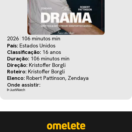
2026
106 minutos min
País:
Estados Unidos
Classificação:
16 anos
Duração:
106 minutos min
Direção:
Kristoffer Borgli
Roteiro:
Kristoffer Borgli
Elenco:
Robert Pattinson, Zendaya
Onde assistir: