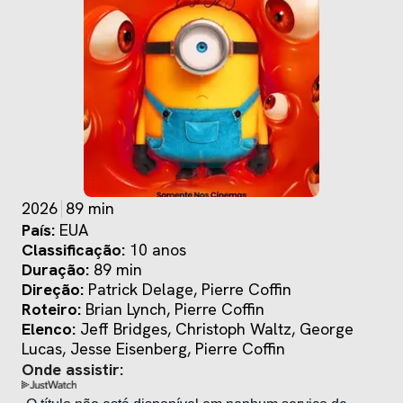
2026
89 min
País:
EUA
Classificação:
10 anos
Duração:
89 min
Direção:
Patrick Delage, Pierre Coffin
Roteiro:
Brian Lynch, Pierre Coffin
Elenco:
Jeff Bridges, Christoph Waltz, George
Lucas, Jesse Eisenberg, Pierre Coffin
Onde assistir: