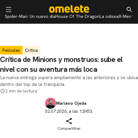
Spider-Man: Un nuevo día
House Of The Dragon
La odisea
X-Men 97
Películas
Crítica
Crítica de Minions y monstruos: sube el
nivel con su aventura más loca
La nueva entrega supera ampliamente a las anteriores y se ubica
dentro del top de la franquicia
2 min de lectura
Mariano Ojeda
02.07.2026, a las 12H53.
Compartilhar