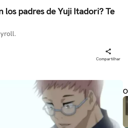
 los padres de Yuji Itadori? Te
yroll.
Compartilhar
O