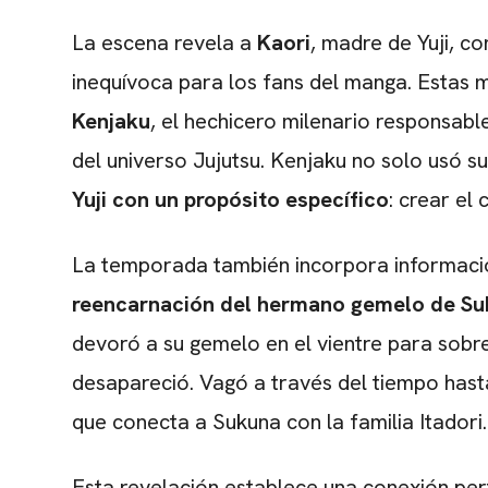
La escena revela a
Kaori
, madre de Yuji, co
inequívoca para los fans del manga. Estas
Kenjaku
, el hechicero milenario responsab
del universo Jujutsu. Kenjaku no solo usó s
Yuji con un propósito específico
: crear el
La temporada también incorpora informaci
reencarnación del hermano gemelo de S
devoró a su gemelo en el vientre para sobr
desapareció. Vagó a través del tiempo hast
que conecta a Sukuna con la familia Itadori.
Esta revelación establece una conexión pe