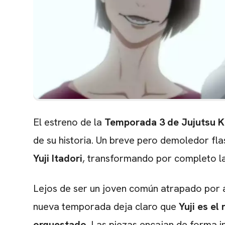
El estreno de la
Temporada 3 de Jujutsu K
de su historia. Un breve pero demoledor f
Yuji Itadori
, transformando por completo la
Lejos de ser un joven común atrapado por a
nueva temporada deja claro que
Yuji es e
orquestado
. Las piezas encajan de forma i