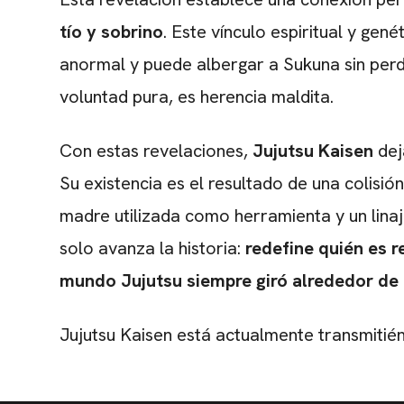
tío y sobrino
. Este vínculo espiritual y gen
anormal y puede albergar a Sukuna sin perd
voluntad pura, es herencia maldita.
Con estas revelaciones,
Jujutsu Kaisen
dej
Su existencia es el resultado de una colisió
madre utilizada como herramienta y un lina
solo avanza la historia:
redefine quién es r
mundo Jujutsu siempre giró alrededor de 
Jujutsu Kaisen está actualmente transmitié