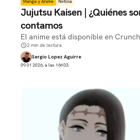
Manga y Anime
Notícia
Jujutsu Kaisen | ¿Quiénes son
contamos
El anime está disponible en Crunch
2 min de lectura
Sergio Lopez Aguirre
09.01.2026, a las 16H33.