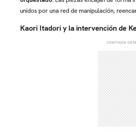
unidos por una red de manipulación, reencar
Kaori Itadori y la intervención de K
CONTINÚA DESP