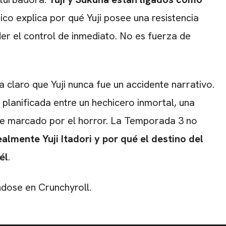
ético explica por qué Yuji posee una resistencia
er el control de inmediato. No es fuerza de
a claro que Yuji nunca fue un accidente narrativo.
n planificada entre un hechicero inmortal, una
je marcado por el horror. La Temporada 3 no
ealmente Yuji Itadori y por qué el destino del
él
.
ndose en Crunchyroll.