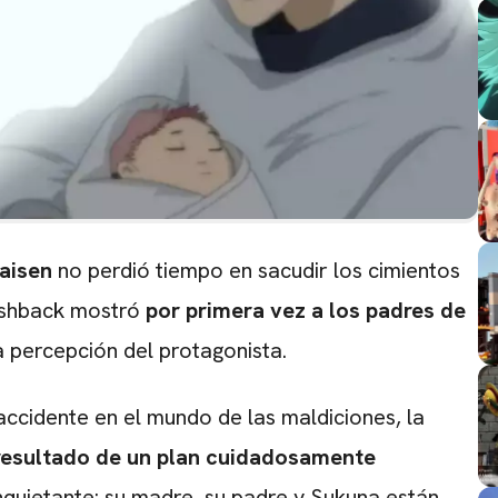
aisen
no perdió tiempo en sacudir los cimientos
lashback mostró
por primera vez a los padres de
 percepción del protagonista.
ccidente en el mundo de las maldiciones, la
l resultado de un plan cuidadosamente
nquietante: su madre, su padre y Sukuna están