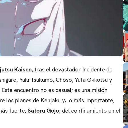
jutsu Kaisen
, tras el devastador Incidente de
ushiguro, Yuki Tsukumo, Choso, Yuta Okkotsu y
.
Este encuentro no es casual; es una misión
e los planes de Kenjaku y, lo más importante,
más fuerte,
Satoru Gojo
, del confinamiento en el