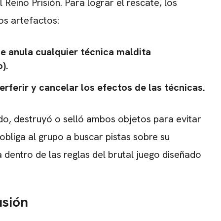
l Reino Prisión. Para lograr el rescate, los
os artefactos:
 anula cualquier técnica maldita
).
rferir y cancelar los efectos de las técnicas.
do, destruyó o selló ambos objetos para evitar
bliga al grupo a buscar pistas sobre su
 dentro de las reglas del brutal juego diseñado
usión