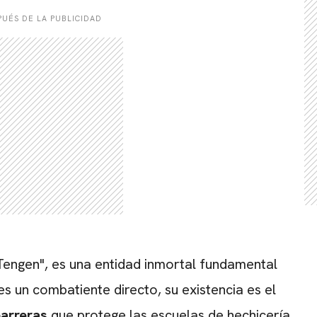
UÉS DE LA PUBLICIDAD
engen", es una entidad inmortal fundamental
s un combatiente directo, su existencia es el
arreras
que protege las escuelas de hechicería