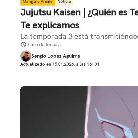
Manga y Anime
Notícia
Jujutsu Kaisen | ¿Quién es 
Te explicamos
La temporada 3 está transmitiéndo
3 min de lectura
Sergio Lopez Aguirre
Actualizado en
15.01.2026, a las 16H01