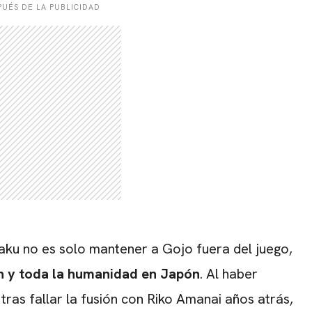
UÉS DE LA PUBLICIDAD
jaku no es solo mantener a Gojo fuera del juego,
n y toda la humanidad en Japón
.
Al haber
ras fallar la fusión con Riko Amanai años atrás,