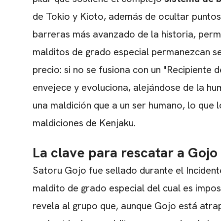
de Tokio y Kioto, además de ocultar puntos
barreras más avanzado de la historia, perm
malditos de grado especial permanezcan se
precio: si no se fusiona con un "Recipiente
envejece y evoluciona, alejándose de la hu
una maldición que a un ser humano, lo que l
maldiciones de Kenjaku.
La clave para rescatar a Gojo
Satoru Gojo fue sellado durante el Inciden
maldito de grado especial del cual es impo
revela al grupo que, aunque Gojo está atra