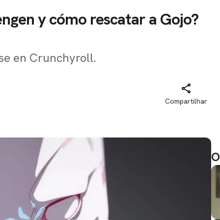
Tengen y cómo rescatar a Gojo?
se en Crunchyroll.
Compartilhar
O