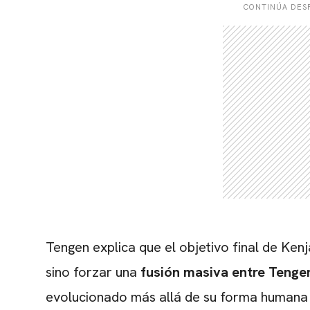
CONTINÚA DESP
Tengen explica que el objetivo final de Ken
sino forzar una
fusión masiva entre Tenge
evolucionado más allá de su forma humana t