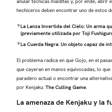
anular técnicas malditas y, por ende, abrir e
hechiceros deben encontrar uno de estos d
La Lanza Invertida del Cielo:
Un arma que
(previamente utilizada por Toji Fushiguro
La Cuerda Negra:
Un objeto capaz de inte
El problema radica en que Gojo, en el pasa
que cayeran en manos equivocadas, lo que o
paradero actual o encontrar una alternativa
por Kenjaku:
The Culling Game
.
La amenaza de Kenjaku y la f