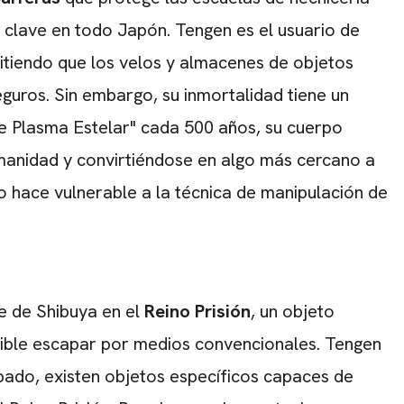
 clave en todo Japón.
Tengen es el usuario de
itiendo que los velos y almacenes de objetos
CARREGANDO PUBLICIDADE
guros.
Sin embargo, su inmortalidad tiene un
 de Plasma Estelar" cada 500 años, su cuerpo
manidad y convirtiéndose en algo más cercano a
o hace vulnerable a la técnica de manipulación de
te de Shibuya en el
Reino Prisión
, un objeto
sible escapar por medios convencionales. Tengen
pado, existen objetos específicos capaces de